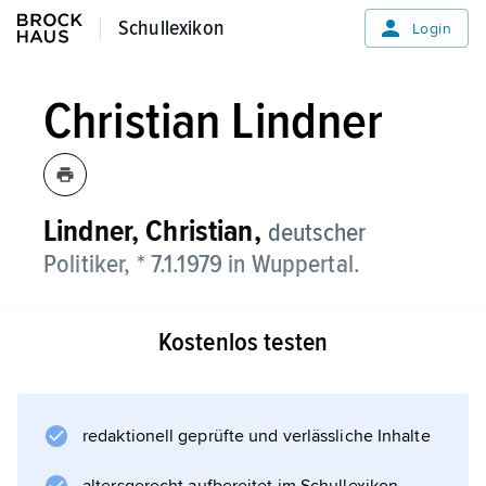
Schullexikon
Schullexikon
Login
Christian Lindner
Lindner, Christian,
deutscher
Politiker, * 7.1.1979 in Wuppertal.
Kostenlos testen
redaktionell geprüfte und verlässliche Inhalte