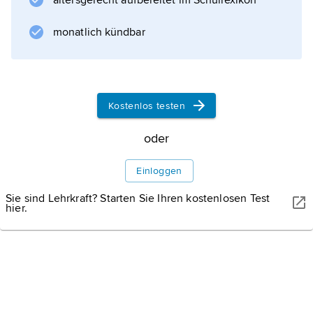
altersgerecht aufbereitet im Schullexikon
monatlich kündbar
Informationen zum Artikel
Kostenlos testen
oder
Einloggen
Sie sind Lehrkraft? Starten Sie Ihren kostenlosen Test
hier.