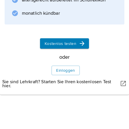
altersgerecht aufbereitet im Schullexikon
monatlich kündbar
Kostenlos testen
oder
Einloggen
Sie sind Lehrkraft? Starten Sie Ihren kostenlosen Test
hier.