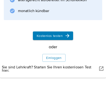
altersgerecht aufbereitet im Schullexikon
monatlich kündbar
Kostenlos testen
oder
Einloggen
Sie sind Lehrkraft? Starten Sie Ihren kostenlosen Test
hier.