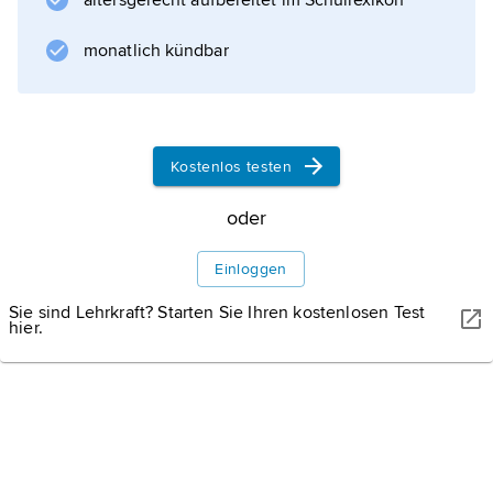
altersgerecht aufbereitet im Schullexikon
monatlich kündbar
Kostenlos testen
oder
Einloggen
Sie sind Lehrkraft? Starten Sie Ihren kostenlosen Test
hier.