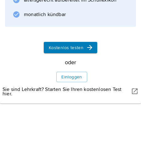
altersgerecht aufbereitet im Schullexikon
monatlich kündbar
Kostenlos testen
oder
Einloggen
Sie sind Lehrkraft? Starten Sie Ihren kostenlosen Test
hier.