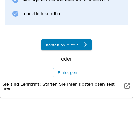
altersgerecht aufbereitet im Schullexikon
monatlich kündbar
Kostenlos testen
oder
Einloggen
Sie sind Lehrkraft? Starten Sie Ihren kostenlosen Test
hier.