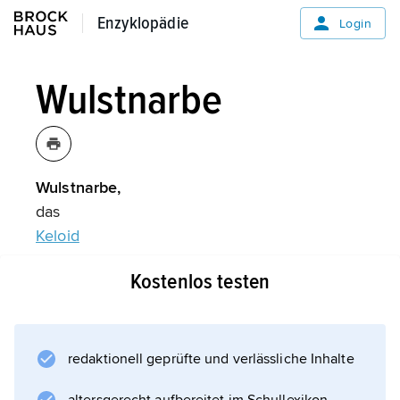
Enzyklopädie
Enzyklopädie
Login
Wulstnarbe
Wulstnarbe,
das
Keloid
.
Kostenlos testen
Informationen zum Artikel
redaktionell geprüfte und verlässliche Inhalte