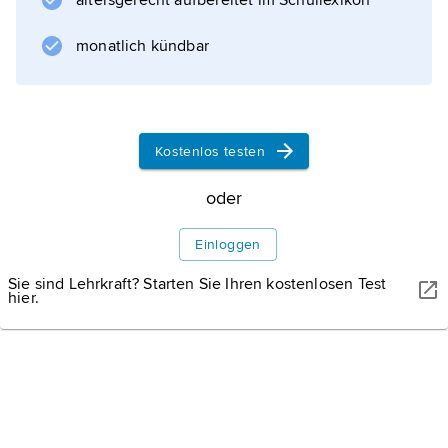
altersgerecht aufbereitet im Schullexikon
monatlich kündbar
Informationen zum Artikel
Kostenlos testen
oder
Einloggen
Sie sind Lehrkraft? Starten Sie Ihren kostenlosen Test
hier.