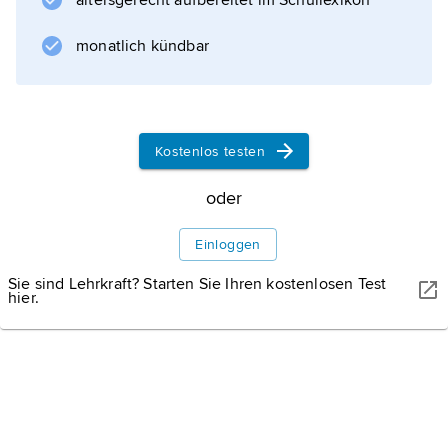
altersgerecht aufbereitet im Schullexikon
Informationen zum Artikel
monatlich kündbar
Kostenlos testen
oder
Einloggen
Sie sind Lehrkraft? Starten Sie Ihren kostenlosen Test
hier.