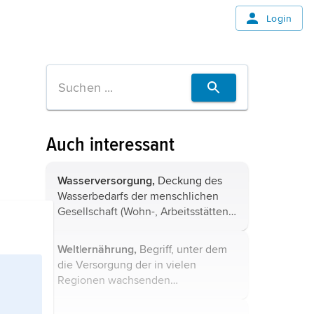
Login
Auch interessant
Wasserversorgung,
Deckung des
Wasserbedarfs der menschlichen
Gesellschaft (Wohn-, Arbeitsstätten,
Bäder, Zierbrunnen, Feuerwehr).
Welt|ernährung,
Begriff, unter dem
die Versorgung der in vielen
Regionen wachsenden
Weltbevölkerung mit
Nahrungsmitteln diskutiert wird,