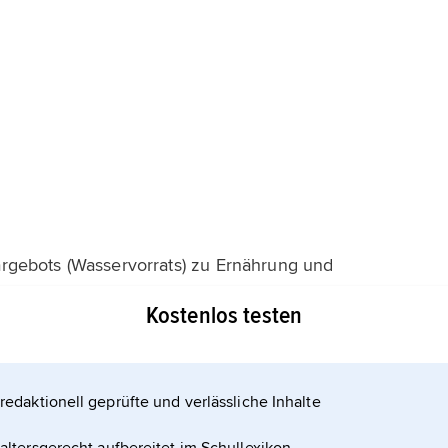
rgebots (Wasservorrats) zu Ernährung und
ktionsprozessen von Landwirtschaft, Gewerbe und
Kostenlos testen
 für die Energiegewinnung mithilfe von
redaktionell geprüfte und verlässliche Inhalte