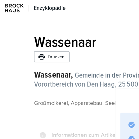
Enzyklopädie
Enzyklopädie
Wassenaar
Drucken
Wassenaar,
Gemeinde in der Provin
Vorortbereich von Den Haag, 25 500
Großmolkerei, Apparatebau; Seebad.
Informationen zum Artikel