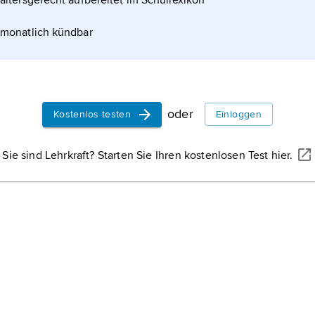
altersgerecht aufbereitet im Schullexikon
monatlich kündbar
oder
Kostenlos testen
Einloggen
Sie sind Lehrkraft? Starten Sie Ihren kostenlosen Test hier.