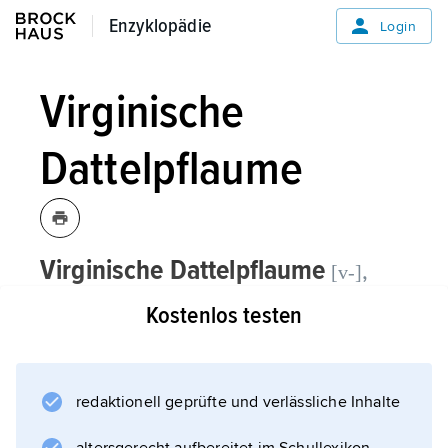
Enzyklopädie
Enzyklopädie
Login
Virginische
Dattelpflaume
Virginische Dattelpflaume
,
[v-]
Kostenlos testen
die
Persimone
.
redaktionell geprüfte und verlässliche Inhalte