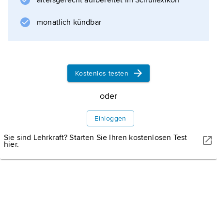
altersgerecht aufbereitet im Schullexikon
Informationen zum Artikel
monatlich kündbar
Kostenlos testen
oder
Einloggen
Sie sind Lehrkraft? Starten Sie Ihren kostenlosen Test
hier.