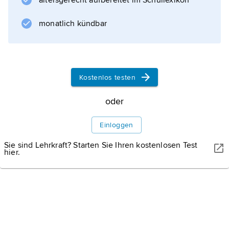
altersgerecht aufbereitet im Schullexikon
monatlich kündbar
Kostenlos testen
oder
Einloggen
Sie sind Lehrkraft? Starten Sie Ihren kostenlosen Test
hier.