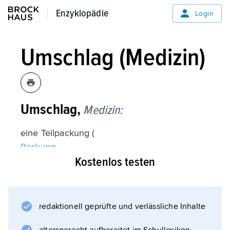
Enzyklopädie
Enzyklopädie
Login
Umschlag (Medizin)
Umschlag,
Medizin:
eine Teilpackung (
Packung
Kostenlos testen
).
redaktionell geprüfte und verlässliche Inhalte
Informationen zum Artikel