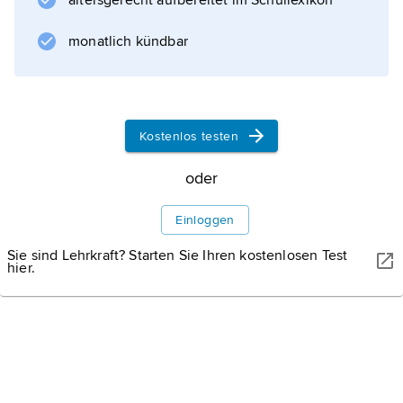
altersgerecht aufbereitet im Schullexikon
monatlich kündbar
Kostenlos testen
oder
Einloggen
Sie sind Lehrkraft? Starten Sie Ihren kostenlosen Test
hier.