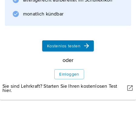
altersgerecht aufbereitet im Schullexikon
Informationen zum Artikel
monatlich kündbar
Kostenlos testen
oder
Einloggen
Sie sind Lehrkraft? Starten Sie Ihren kostenlosen Test
hier.