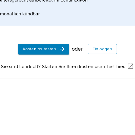
altersgerecht aufbereitet im Schullexikon
monatlich kündbar
oder
Kostenlos testen
Einloggen
Sie sind Lehrkraft? Starten Sie Ihren kostenlosen Test hier.