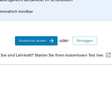
altersgerecht aufbereitet im Schullexikon
monatlich kündbar
oder
Kostenlos testen
Einloggen
Sie sind Lehrkraft? Starten Sie Ihren kostenlosen Test hier.