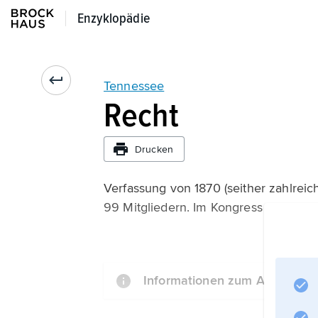
Enzyklopädie
Enzyklopädie
Tennessee
Recht
Drucken
Verfassung von 1870 (seither zahlrei
99 Mitgliedern. Im Kongress ist Tenn
Informationen zum Artikel