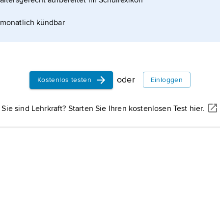
altersgerecht aufbereitet im Schullexikon
monatlich kündbar
oder
Kostenlos testen
Einloggen
Sie sind Lehrkraft? Starten Sie Ihren kostenlosen Test hier.