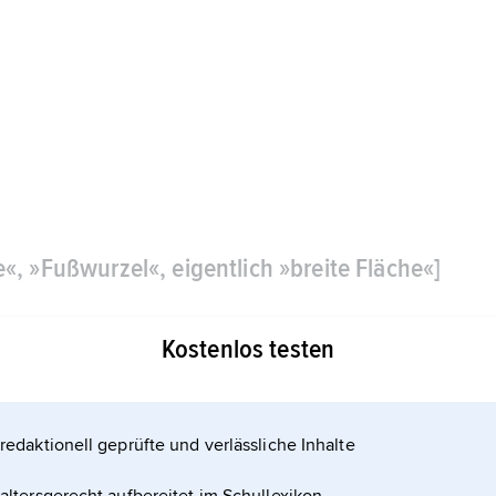
«, »Fußwurzel«, eigentlich »breite Fläche«]
Kostenlos testen
redaktionell geprüfte und verlässliche Inhalte