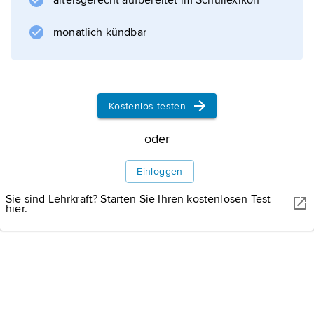
altersgerecht aufbereitet im Schullexikon
monatlich kündbar
Kostenlos testen
oder
Einloggen
Sie sind Lehrkraft? Starten Sie Ihren kostenlosen Test
hier.