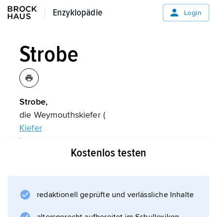
Enzyklopädie
Enzyklopädie
Login
Strobe
Strobe,
die Weymouthskiefer (
Kiefer
).
Kostenlos testen
Informationen zum Artikel
redaktionell geprüfte und verlässliche Inhalte