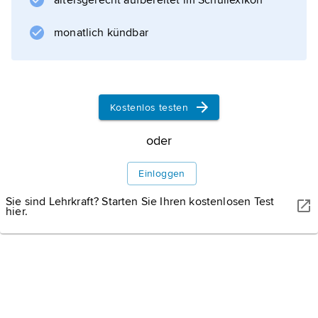
altersgerecht aufbereitet im Schullexikon
monatlich kündbar
Kostenlos testen
oder
Einloggen
Sie sind Lehrkraft? Starten Sie Ihren kostenlosen Test
hier.