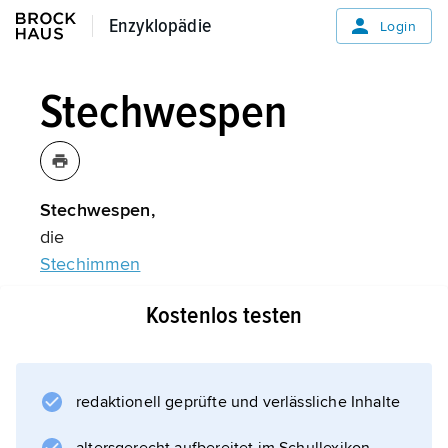
Enzyklopädie
Enzyklopädie
Login
Stechwespen
Stechwespen,
die
Stechimmen
.
Kostenlos testen
Informationen zum Artikel
redaktionell geprüfte und verlässliche Inhalte