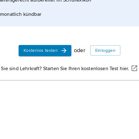
altersgerecht aufbereitet im Schullexikon
monatlich kündbar
oder
Kostenlos testen
Einloggen
Sie sind Lehrkraft? Starten Sie Ihren kostenlosen Test hier.