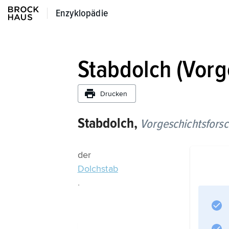
Enzyklopädie
Enzyklopädie
Stabdolch (Vorg
Drucken
Stabdolch,
Vorgeschichtsfors
der
Dolchstab
.