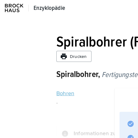
Enzyklopädie
Enzyklopädie
Spiralbohrer (
Drucken
Spiralbohrer,
Fertigungste
Bohren
.
Informationen zum Artike