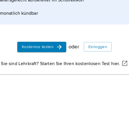
altersgerecht aufbereitet im Schullexikon
monatlich kündbar
oder
Kostenlos testen
Einloggen
Sie sind Lehrkraft? Starten Sie Ihren kostenlosen Test hier.