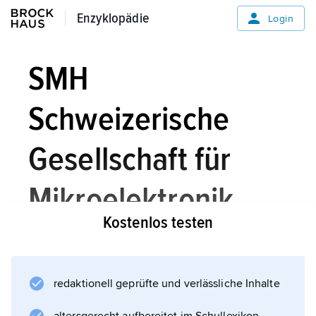
Enzyklopädie
Enzyklopädie
Login
SMH
Schweizerische
Gesellschaft für
Mikroelektronik
Kostenlos testen
und Uhrenindustrie
AG
redaktionell geprüfte und verlässliche Inhalte