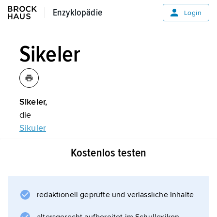
Enzyklopädie
Enzyklopädie
Login
Sikeler
Sikeler,
die
Sikuler
.
Kostenlos testen
Informationen zum Artikel
redaktionell geprüfte und verlässliche Inhalte