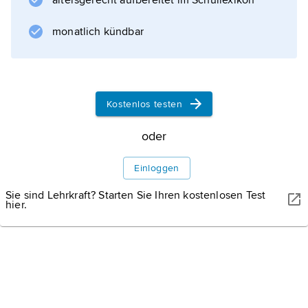
altersgerecht aufbereitet im Schullexikon
monatlich kündbar
Kostenlos testen
oder
Einloggen
Sie sind Lehrkraft? Starten Sie Ihren kostenlosen Test
hier.