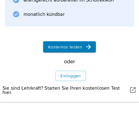
altersgerecht aufbereitet im Schullexikon
monatlich kündbar
Kostenlos testen
oder
Einloggen
Sie sind Lehrkraft? Starten Sie Ihren kostenlosen Test
hier.