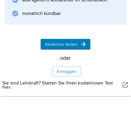
altersgerecht aufbereitet im Schullexikon
Informationen zum Artikel
monatlich kündbar
Kostenlos testen
oder
Einloggen
Sie sind Lehrkraft? Starten Sie Ihren kostenlosen Test
hier.