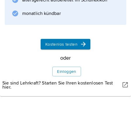
altersgerecht aufbereitet im Schullexikon
monatlich kündbar
Kostenlos testen
oder
Einloggen
Sie sind Lehrkraft? Starten Sie Ihren kostenlosen Test
hier.