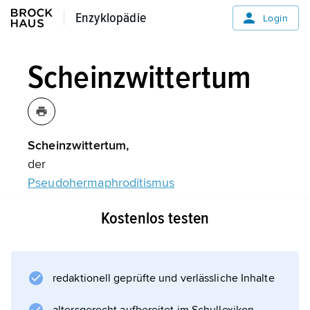
Enzyklopädie
Enzyklopädie
Login
Scheinzwittertum
Scheinzwittertum,
der
Pseudohermaphroditismus
.
Kostenlos testen
Informationen zum Artikel
redaktionell geprüfte und verlässliche Inhalte