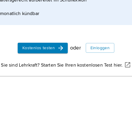
altersgerecht aufbereitet im Schullexikon
monatlich kündbar
oder
Kostenlos testen
Einloggen
Sie sind Lehrkraft? Starten Sie Ihren kostenlosen Test hier.