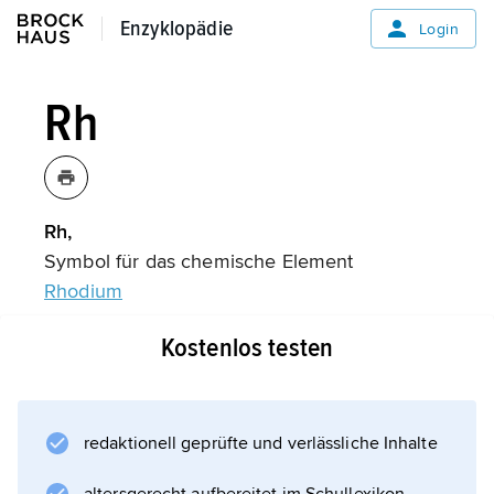
Enzyklopädie
Enzyklopädie
Login
Rh
Rh,
Symbol für das chemische Element
Rhodium
.
Kostenlos testen
Informationen zum Artikel
redaktionell geprüfte und verlässliche Inhalte