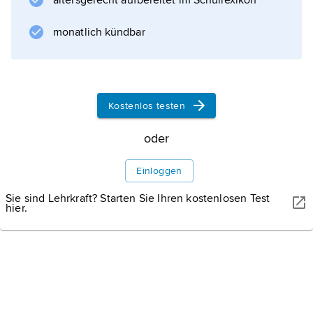
altersgerecht aufbereitet im Schullexikon
monatlich kündbar
Kostenlos testen
oder
Einloggen
Sie sind Lehrkraft? Starten Sie Ihren kostenlosen Test
hier.