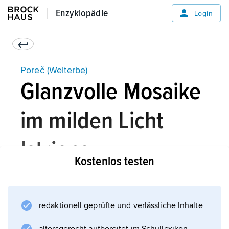
Enzyklopädie
Enzyklopädie
Login
Poreč (Welterbe)
Glanzvolle Mosaike
im milden Licht
Istriens
Kostenlos testen
redaktionell geprüfte und verlässliche Inhalte