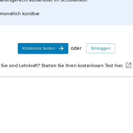
altersgerecht aufbereitet im Schullexikon
monatlich kündbar
oder
Kostenlos testen
Einloggen
Sie sind Lehrkraft? Starten Sie Ihren kostenlosen Test hier.