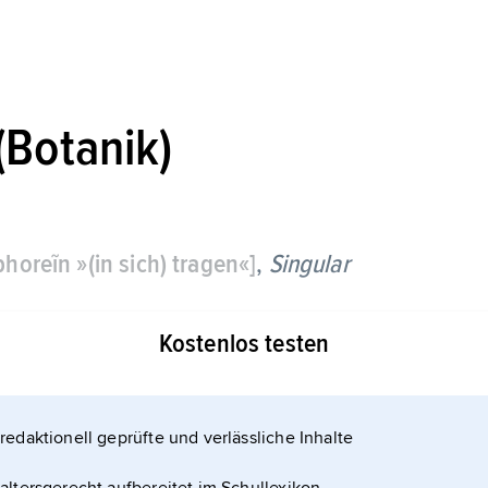
Botanik)
phoreĩn »(in sich) tragen«]
,
Singular
Kostenlos testen
redaktionell geprüfte und verlässliche Inhalte