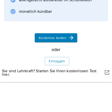
altersgerecht aufbereitet im Schullexikon
monatlich kündbar
Kostenlos testen
oder
Einloggen
Sie sind Lehrkraft? Starten Sie Ihren kostenlosen Test
hier.