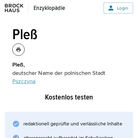
Enzyklopädie
Enzyklopädie
Login
Pleß
Pleß,
deutscher Name der polnischen Stadt
Pszczyna
.
Kostenlos testen
Informationen zum Artikel
redaktionell geprüfte und verlässliche Inhalte