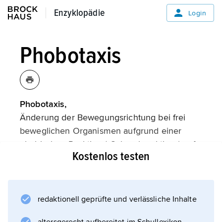
Enzyklopädie
Enzyklopädie
Login
Phobotaxis
Phobotaxis,
Änderung der Bewegungsrichtung bei frei
beweglichen Organismen aufgrund einer
phobischen Reaktion (»Schreckreaktion«) auf
Kostenlos testen
eine Intensitätsänderung von einwirkenden
Reizen. (
Taxien
)
redaktionell geprüfte und verlässliche Inhalte