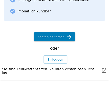
altersgerecht aufbereitet im Schullexikon
monatlich kündbar
Informationen zum Artikel
Kostenlos testen
oder
Einloggen
Sie sind Lehrkraft? Starten Sie Ihren kostenlosen Test
hier.