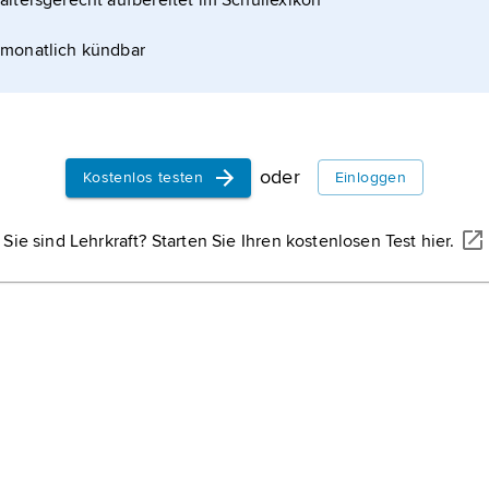
altersgerecht aufbereitet im Schullexikon
monatlich kündbar
oder
Kostenlos testen
Einloggen
Sie sind Lehrkraft? Starten Sie Ihren kostenlosen Test hier.