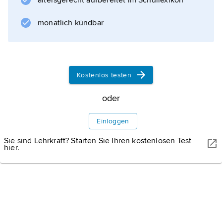
altersgerecht aufbereitet im Schullexikon
monatlich kündbar
Kostenlos testen
oder
Einloggen
Sie sind Lehrkraft? Starten Sie Ihren kostenlosen Test
hier.