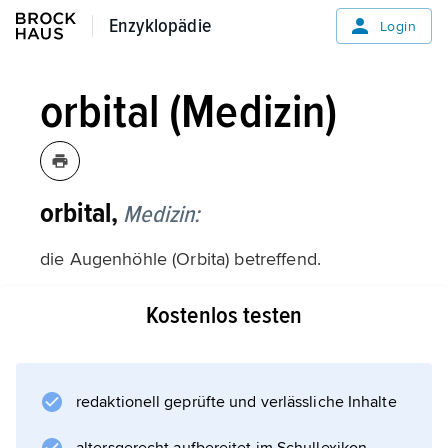
Enzyklopädie
Enzyklopädie
Login
orbital (Medizin)
orbital,
Medizin:
die Augenhöhle (Orbita) betreffend.
Kostenlos testen
Informationen zum Artikel
redaktionell geprüfte und verlässliche Inhalte