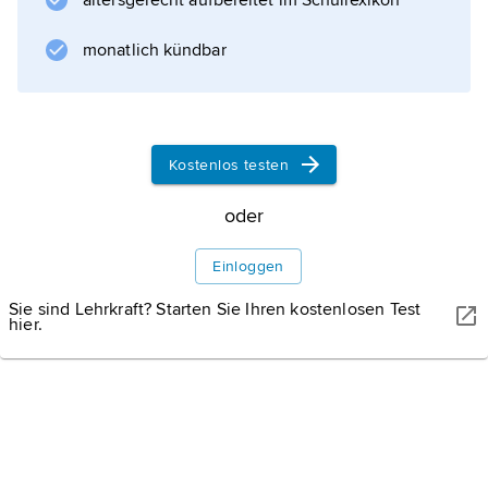
altersgerecht aufbereitet im Schullexikon
monatlich kündbar
Kostenlos testen
oder
Einloggen
Sie sind Lehrkraft? Starten Sie Ihren kostenlosen Test
hier.