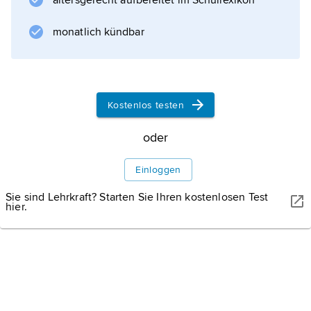
altersgerecht aufbereitet im Schullexikon
Informationen zum Artikel
monatlich kündbar
Kostenlos testen
oder
Einloggen
Sie sind Lehrkraft? Starten Sie Ihren kostenlosen Test
hier.