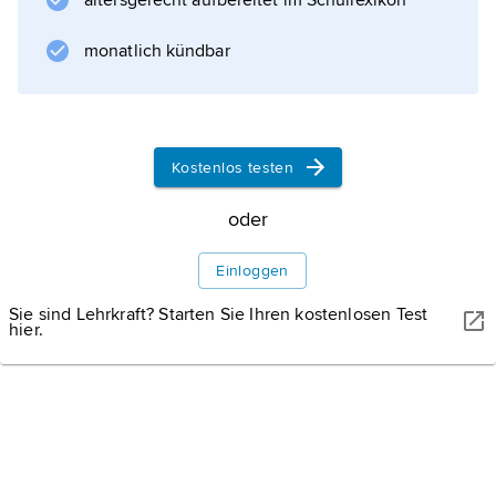
altersgerecht aufbereitet im Schullexikon
Informationen zum Artikel
monatlich kündbar
Kostenlos testen
oder
Einloggen
Sie sind Lehrkraft? Starten Sie Ihren kostenlosen Test
hier.