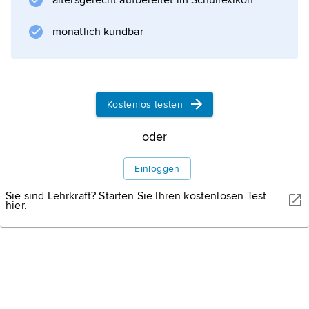
altersgerecht aufbereitet im Schullexikon
monatlich kündbar
Kostenlos testen
oder
Einloggen
Sie sind Lehrkraft? Starten Sie Ihren kostenlosen Test
hier.