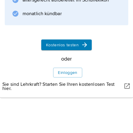
altersgerecht aufbereitet im Schullexikon
Informationen zum Artikel
monatlich kündbar
Kostenlos testen
oder
Einloggen
Sie sind Lehrkraft? Starten Sie Ihren kostenlosen Test
hier.