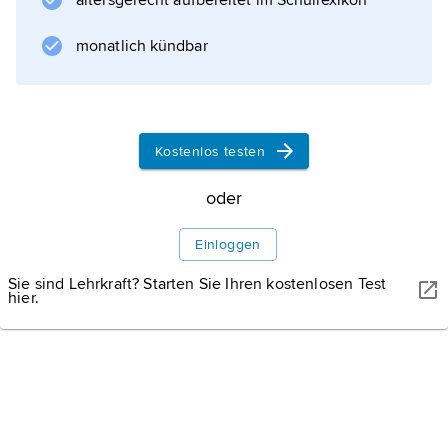
altersgerecht aufbereitet im Schullexikon
Informationen zum Artikel
monatlich kündbar
Kostenlos testen
oder
Einloggen
Sie sind Lehrkraft? Starten Sie Ihren kostenlosen Test
hier.