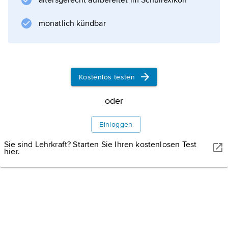
altersgerecht aufbereitet im Schullexikon
monatlich kündbar
Kostenlos testen
oder
Einloggen
Sie sind Lehrkraft? Starten Sie Ihren kostenlosen Test
hier.