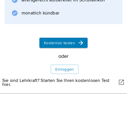
altersgerecht aufbereitet im Schullexikon
monatlich kündbar
Kostenlos testen
oder
Einloggen
Sie sind Lehrkraft? Starten Sie Ihren kostenlosen Test
hier.