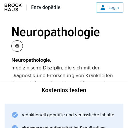
Enzyklopädie
Enzyklopädie
Login
Neuropathologie
Neuropathologie,
medizinische Disziplin, die sich mit der
Diagnostik und Erforschung von Krankheiten
des zentralen und peripheren Nervensystems
Kostenlos testen
sowie der Skelettmuskulatur befasst.
redaktionell geprüfte und verlässliche Inhalte
Informationen zum Artikel