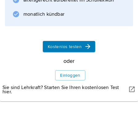
altersgerecht aufbereitet im Schullexikon
Informationen zum Artikel
monatlich kündbar
Kostenlos testen
oder
Einloggen
Sie sind Lehrkraft? Starten Sie Ihren kostenlosen Test
hier.