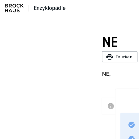
Enzyklopädie
Enzyklopädie
NE
Drucken
NE,
Informa