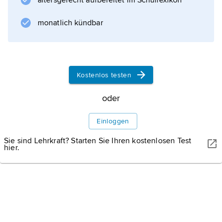
altersgerecht aufbereitet im Schullexikon
monatlich kündbar
Kostenlos testen
oder
Einloggen
Sie sind Lehrkraft? Starten Sie Ihren kostenlosen Test
hier.