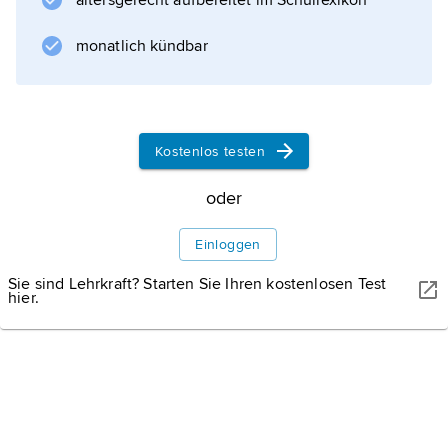
altersgerecht aufbereitet im Schullexikon
monatlich kündbar
Kostenlos testen
oder
Einloggen
Sie sind Lehrkraft? Starten Sie Ihren kostenlosen Test
hier.