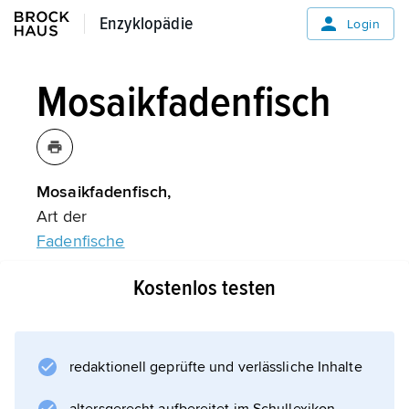
Enzyklopädie
Enzyklopädie
Login
Mosaikfadenfisch
Mosaikfadenfisch,
Art der
Fadenfische
.
Kostenlos testen
Informationen zum Artikel
redaktionell geprüfte und verlässliche Inhalte