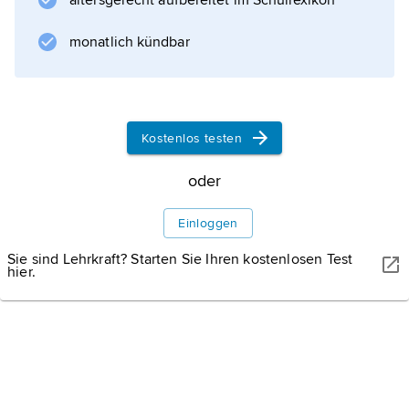
altersgerecht aufbereitet im Schullexikon
Informationen zum Artikel
monatlich kündbar
Kostenlos testen
oder
Einloggen
Sie sind Lehrkraft? Starten Sie Ihren kostenlosen Test
hier.