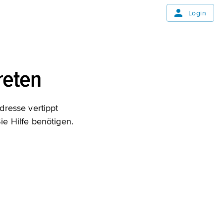
Login
treten
dresse vertippt
e Hilfe benötigen.