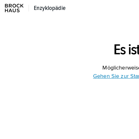
Enzyklopädie
Enzyklopädie
Es is
Möglicherweise
Gehen Sie zur Star