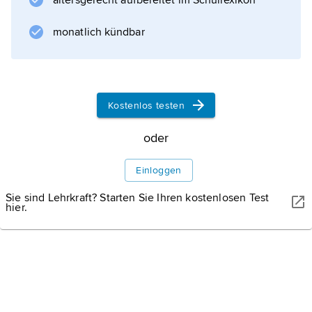
altersgerecht aufbereitet im Schullexikon
monatlich kündbar
Kostenlos testen
oder
Einloggen
Sie sind Lehrkraft? Starten Sie Ihren kostenlosen Test
hier.